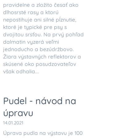
pravidelne a zložito česať ako
dlhosrsté rasy a ktorú
nepostihuje ani silné pĺznutie,
ktoré je typické pre psy s
dvojitou srsťou. Na prvý pohľad
dalmatin vyzerá veľmi
jednoducho a bezúdržbovo.
Žiara výstavných reflektorov a
skúsené oko posudzovateľov
však odhalia...
Pudel - návod na
úpravu
14.01.2021
Úprava pudla na výstavu je 100