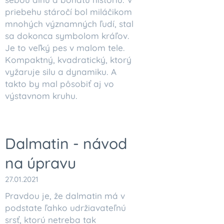
priebehu stáročí bol miláčikom
mnohých významných ľudí, stal
sa dokonca symbolom kráľov.
Je to veľký pes v malom tele.
Kompaktný, kvadratický, ktorý
vyžaruje silu a dynamiku. A
takto by mal pôsobiť aj vo
výstavnom kruhu.
Dalmatin - návod
na úpravu
27.01.2021
Pravdou je, že dalmatin má v
podstate ľahko udržiavateľnú
srsť, ktorú netreba tak