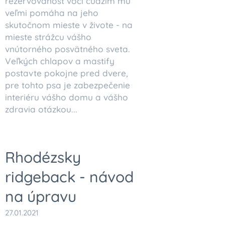
rezervovanosť voči cudzím mu
veľmi pomáha na jeho
skutočnom mieste v živote - na
mieste strážcu vášho
vnútorného posvätného sveta.
Veľkých chlapov a mastify
postavte pokojne pred dvere,
pre tohto psa je zabezpečenie
interiéru vášho domu a vášho
zdravia otázkou...
Rhodézsky
ridgeback - návod
na úpravu
27.01.2021