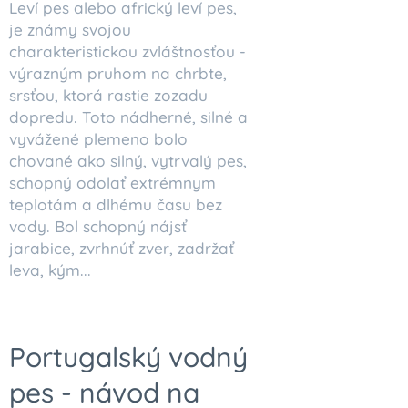
Leví pes alebo africký leví pes,
je známy svojou
charakteristickou zvláštnosťou -
výrazným pruhom na chrbte,
srsťou, ktorá rastie zozadu
dopredu. Toto nádherné, silné a
vyvážené plemeno bolo
chované ako silný, vytrvalý pes,
schopný odolať extrémnym
teplotám a dlhému času bez
vody. Bol schopný nájsť
jarabice, zvrhnúť zver, zadržať
leva, kým...
Portugalský vodný
pes - návod na