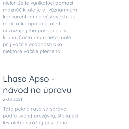
nielen že je vynikajúci domáci
maznáčik, ale je aj významným
konkurentom na výstavách. Je
malý a kompaktný, ale to
neznižuje jeho pôsobenie v
kruhu. Často majú tieto malé
psy väčšie osobnosti ako
niektoré väčšie plemená.
Lhasa Apso -
návod na úpravu
27.01.2021
Táto pekná rasa sa správa
podľa svojej prezývky, štekajúci
lev alebo strážny pes. Jeho