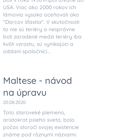
USA. Viac ako 2000 rokov ich
lámovia vysoko oceňovali ako
"Darcov šťastia". V skutočnosti
to nie sú teriéry a nesprávne
boli zaradené medzi teriéry iba
kvôli vzrastu, sú vynikajúci a
oddaní spoločníci...
Maltese - návod
na úpravu
20.08.2020
Toto staroveké plemeno,
aristokrat psieho sveta, bolo
počas storočí svojej existencie
známe pod rôznymi názvami.