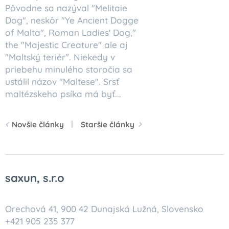
Pôvodne sa nazýval "Melitaie
Dog", neskôr "Ye Ancient Dogge
of Malta", Roman Ladies' Dog,"
the "Majestic Creature" ale aj
"Maltský teriér". Niekedy v
priebehu minulého storočia sa
ustálil názov "Maltese". Srsť
maltézskeho psíka má byť...
Novšie články
Staršie články
saxun, s.r.o
Orechová 41, 900 42 Dunajská Lužná, Slovensko
+421 905 235 377