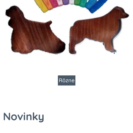
Rôzne
Novinky