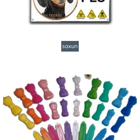
saxun