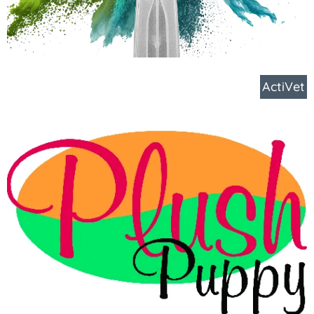
ActiVet