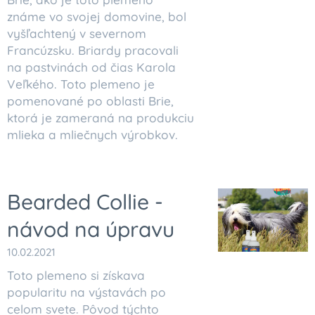
známe vo svojej domovine, bol
vyšľachtený v severnom
Francúzsku. Briardy pracovali
na pastvinách od čias Karola
Veľkého. Toto plemeno je
pomenované po oblasti Brie,
ktorá je zameraná na produkciu
mlieka a mliečnych výrobkov.
Bearded Collie -
návod na úpravu
10.02.2021
Toto plemeno si získava
popularitu na výstavách po
celom svete. Pôvod týchto