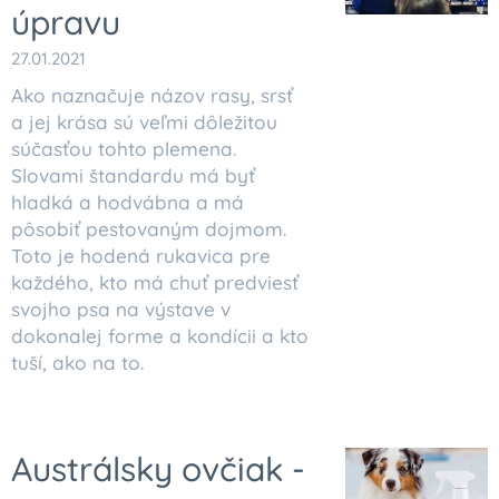
úpravu
27.01.2021
Ako naznačuje názov rasy, srsť
a jej krása sú veľmi dôležitou
súčasťou tohto plemena.
Slovami štandardu má byť
hladká a hodvábna a má
pôsobiť pestovaným dojmom.
Toto je hodená rukavica pre
každého, kto má chuť predviesť
svojho psa na výstave v
dokonalej forme a kondícii a kto
tuší, ako na to.
Austrálsky ovčiak -