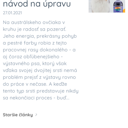
návod na úpravu
27.01.2021
Na austrálskeho ovčiaka v
kruhu je radosť sa pozerať.
Jeho energia, prekrásny pohyb
a pestré farby robia z tejto
pracovnej rasy dokonalého - a
aj čoraz obľúbenejšieho -
výstavného psa, ktorý však
vďaka svojej dvojitej srsti nemá
problém prejsť z výstavy rovno
do práce v nečase. A keďže
tento typ srsti predstavuje nikdy
sa nekončiaci proces - buď...
Staršie články