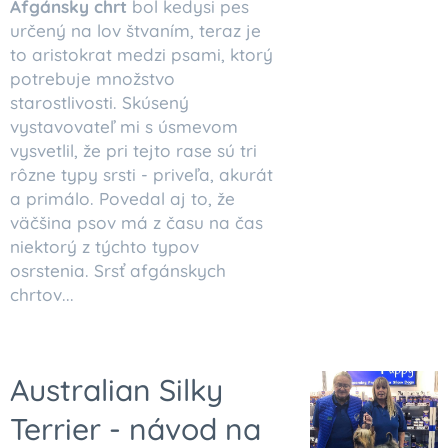
Afgánsky chrt
bol kedysi pes
určený na lov štvaním, teraz je
to aristokrat medzi psami, ktorý
potrebuje množstvo
starostlivosti. Skúsený
vystavovateľ mi s úsmevom
vysvetlil, že pri tejto rase sú tri
rôzne typy srsti - priveľa, akurát
a primálo. Povedal aj to, že
väčšina psov má z času na čas
niektorý z týchto typov
osrstenia. Srsť afgánskych
chrtov...
Australian Silky
Terrier - návod na