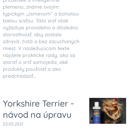
plemeno, známe svojím
typickým „úsmevom“ a bohatou
bielou srsťou. Táto srsť však
vyžaduje pravidelnú a dôslednú
starostlivosť, aby zostala
zdravá, čistá a bez zacuchaných
miest. V nasledujúcom texte
nájdete praktické rady, ako sa
starať o srsť samojeda, aké
produkty používať a ako
predchádzať...
Yorkshire Terrier -
návod na úpravu
02.05.2021