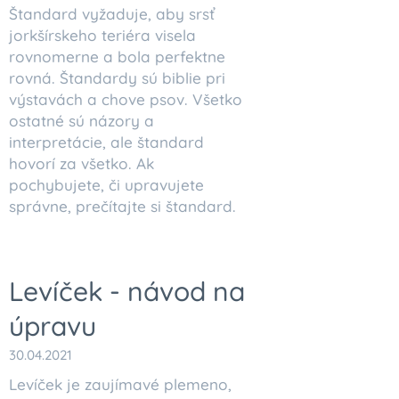
Štandard vyžaduje, aby srsť
jorkšírskeho teriéra visela
rovnomerne a bola perfektne
rovná. Štandardy sú biblie pri
výstavách a chove psov. Všetko
ostatné sú názory a
interpretácie, ale štandard
hovorí za všetko. Ak
pochybujete, či upravujete
správne, prečítajte si štandard.
Levíček - návod na
úpravu
30.04.2021
Levíček je zaujímavé plemeno,