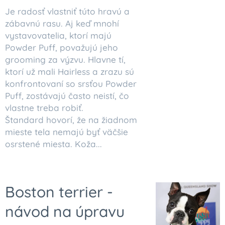
Je radosť vlastniť túto hravú a
zábavnú rasu. Aj keď mnohí
vystavovatelia, ktorí majú
Powder Puff, považujú jeho
grooming za výzvu. Hlavne tí,
ktorí už mali Hairless a zrazu sú
konfrontovaní so srsťou Powder
Puff, zostávajú často neistí, čo
vlastne treba robiť.
Štandard hovorí, že na žiadnom
mieste tela nemajú byť väčšie
osrstené miesta. Koža...
Boston terrier -
návod na úpravu