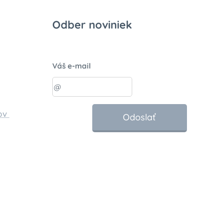
Odber noviniek
Váš e-mail
ov
Odoslať