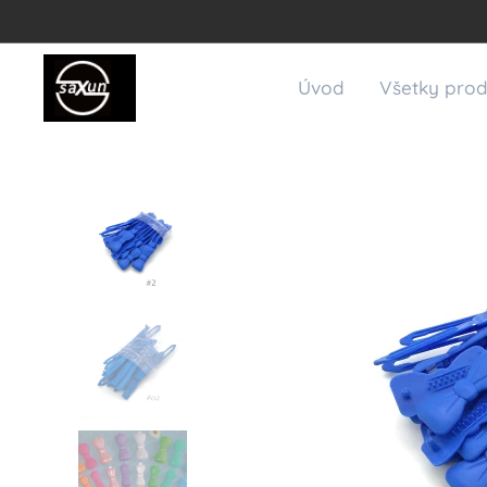
Úvod
Všetky prod