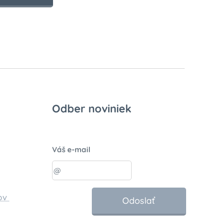
Odber noviniek
Váš e-mail
ov
Odoslať