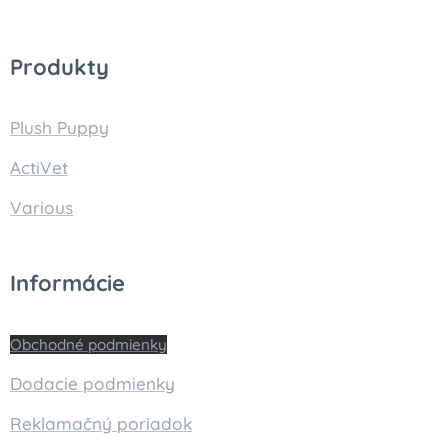
Produkty
Plush Puppy
ActiVet
Various
Informácie
Obchodné podmienky
Dodacie podmienky
Reklamačný poriadok