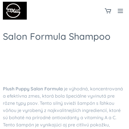
Salon Formula Shampoo
Plush Puppy Salon Formula
je výhodná, koncentrovaná
a efektívna zmes, ktorá bola špeciálne vyvinutá pre
rôzne typy psov. Tento silný svieži šampón s ľahkou
vôňou je vyrobený z najkvalitnejších ingrediencií, ktoré
sú bohaté na prírodné antioxidanty a vitamíny A a C.
Tento šampón je vynikajúci aj pre citlivú pokožku,