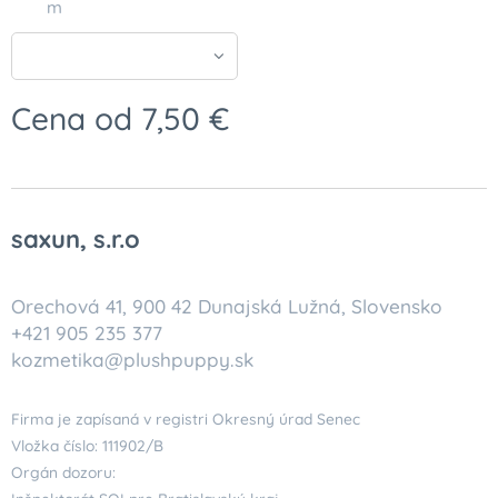
m
Cena od
7,50
€
saxun, s.r.o
Orechová 41, 900 42 Dunajská Lužná, Slovensko
+421 905 235 377
kozmetika@plushpuppy.sk
Firma je zapísaná v registri Okresný úrad Senec
Vložka číslo: 111902/B
Orgán dozoru: