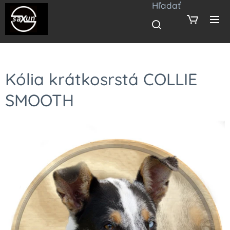
Hľadať
Kólia krátkosrstá COLLIE
SMOOTH