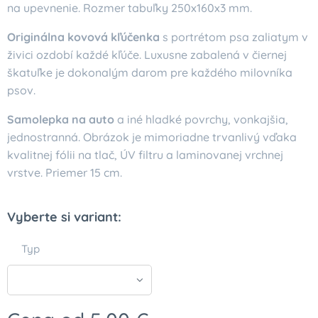
na upevnenie. Rozmer tabuľky 250x160x3 mm.
Originálna kovová kľúčenka
s portrétom psa zaliatym v
živici ozdobí každé kľúče. Luxusne zabalená v čiernej
škatuľke je dokonalým darom pre každého milovníka
psov.
Samolepka na auto
a iné hladké povrchy, vonkajšia,
jednostranná. Obrázok je mimoriadne trvanlivý vďaka
kvalitnej fólii na tlač, ÚV filtru a laminovanej vrchnej
vrstve. Priemer 15 cm.
Vyberte si variant:
Typ