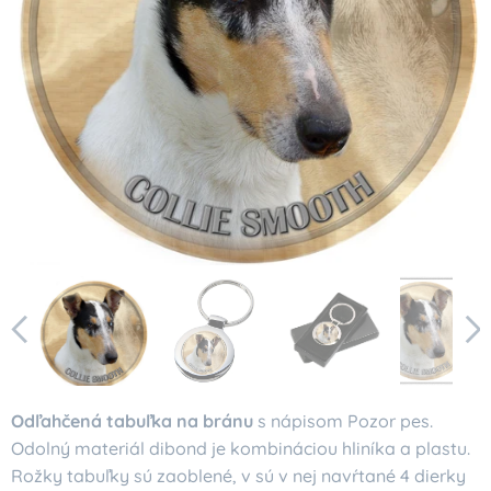
Odľahčená tabuľka na bránu
s nápisom Pozor pes.
Odolný materiál dibond je kombináciou hliníka a plastu.
Rožky tabuľky sú zaoblené, v sú v nej navŕtané 4 dierky