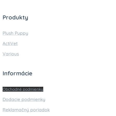
Produkty
Plush Puppy
ActiVet
Various
Informácie
Obchodné podmienky
Dodacie podmienky
Reklamačný poriadok