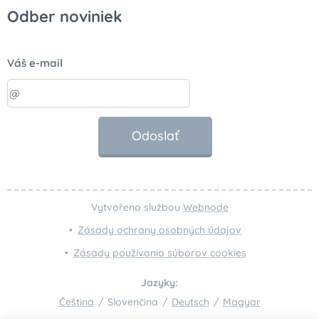
Odber noviniek
Váš e-mail
Odoslať
Vytvořeno službou
Webnode
Zásady ochrany osobných údajov
Zásady používania súborov cookies
Jazyky
Čeština
Slovenčina
Deutsch
Magyar