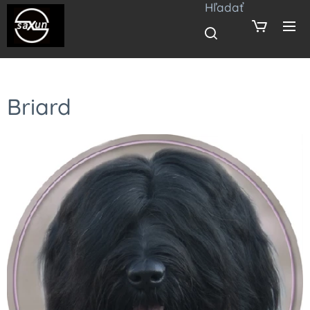
Hľadať
Briard