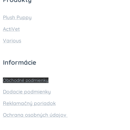
Plush Puppy
ActiVet
Various
Informácie
Obchodné podmienky
Dodacie podmienky
Reklamačný poriadok
Ochrana osobných údajov