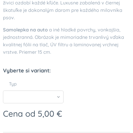
živici ozdobí každé kľúče. Luxusne zabalená v čiernej
škatuľke je dokonalým darom pre každého milovníka
psov.
Samolepka na auto
a iné hladké povrchy, vonkajšia,
jednostranná. Obrázok je mimoriadne trvanlivý vďaka
kvalitnej fólii na tlač, ÚV filtru a laminovanej vrchnej
vrstve. Priemer 15 cm.
Vyberte si variant:
Typ
Cena od
5,00
€