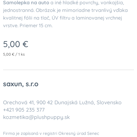
Samolepka na auto
a iné hladké povrchy, vonkajšia,
jednostranná. Obrázok je mimoriadne trvanlivý vďaka
kvalitnej fólii na tlač, ÚV filtru a laminovanej vrchnej
vrstve. Priemer 15 cm.
5,00
€
5,00 € / 1 ks
saxun, s.r.o
Orechová 41, 900 42 Dunajská Lužná, Slovensko
+421 905 235 377
kozmetika@plushpuppy.sk
Firma je zapísaná v registri Okresný úrad Senec