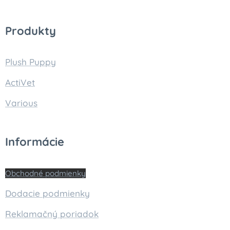
Produkty
Plush Puppy
ActiVet
Various
Informácie
Obchodné podmienky
Dodacie podmienky
Reklamačný poriadok