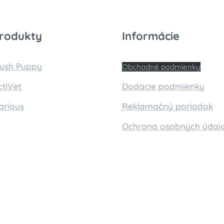
rodukty
Informácie
lush Puppy
Obchodné podmienky
ctiVet
Dodacie podmienky
arious
Reklamačný poriadok
Ochrana osobných údaj