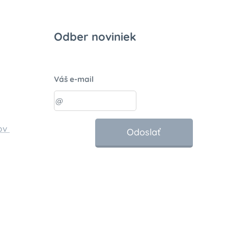
Odber noviniek
Váš e-mail
ov
Odoslať