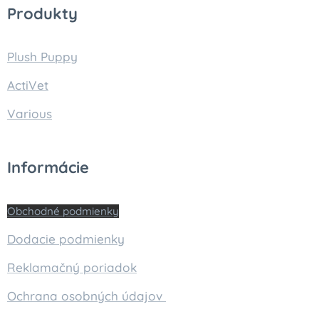
Produkty
Plush Puppy
ActiVet
Various
Informácie
Obchodné podmienky
Dodacie podmienky
Reklamačný poriadok
Ochrana osobných údajov