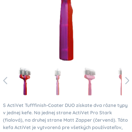
S ActiVet Tufffinish-Coater DUO získate dva rôzne typy
v jednej kefe. Na jednej strane ActiVet Pro Stark
(fialová), na druhej strane Matt Zapper (červená).
Táto
kefa ActiVet je vytvorená pre všetkých používateľov,