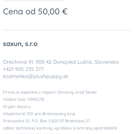
Cena od
50,00
€
saxun, s.r.o
Orechová 41, 900 42 Dunajská Lužná, Slovensko
+421 905 235 377
kozmetika@plushpuppy.sk
Firma je zapísaná v registri Okresný úrad Senec
Vložka číslo: 111902/B
Orgán dozoru:
Inšpektorát SOI pre Bratislavský kraj
Prievozská 32, P.O. Box 5,820 07 Bratislava 27
odbor technickej kontroly výrobkov a ochrany spotrebiteľa