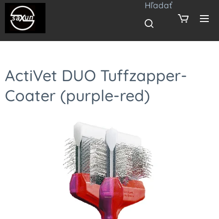
Hľadať
ActiVet DUO Tuffzapper-
Coater (purple-red)