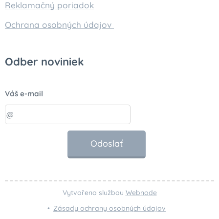
Reklamačný poriadok
Ochrana osobných údajov
Odber noviniek
Váš e-mail
Odoslať
Vytvořeno službou
Webnode
Zásady ochrany osobných údajov