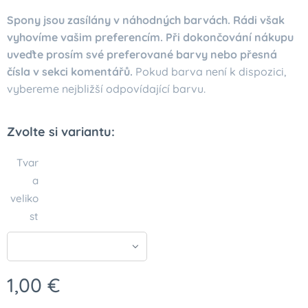
Spony jsou zasílány v náhodných barvách. Rádi však
vyhovíme vašim preferencím. Při dokončování nákupu
uveďte prosím své preferované barvy nebo přesná
čísla v sekci komentářů.
Pokud barva není k dispozici,
vybereme nejbližší odpovídající barvu.
Zvolte si variantu:
Tvar
a
veliko
st
1,00
€