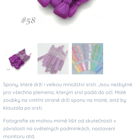
Spony, které drží i velkou množství srsti. Jsou nezbytné
pro všechna plemena, kterým srst padá do očí. Malé
zoubky na vnitřní straně drží sponu na místě, aniž by
klouzala po srsti.
Fotografie se mohou mírně lišit od skutečnosti v
závislosti na světelných podmínkách, nastavení
monitoru atd.