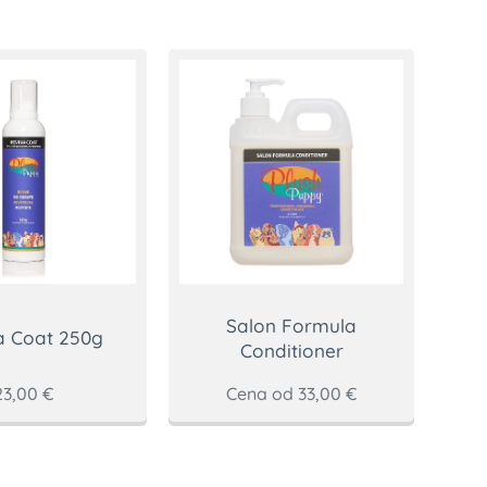
Salon Formula
a Coat 250g
Conditioner
23,00
€
Cena od
33,00
€