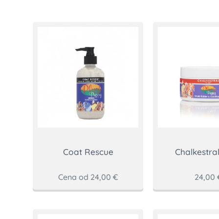
Coat Rescue
Chalkestra
Cena od
24,00
€
24,00