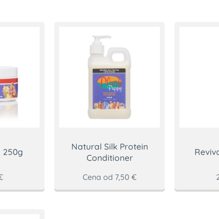
Natural Silk Protein
l 250g
Reviv
Conditioner
€
Cena od
7,50
€