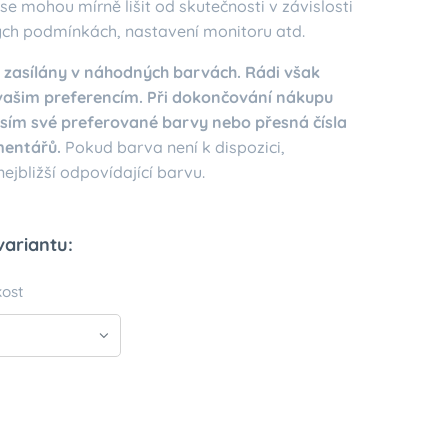
se mohou mírně lišit od skutečnosti v závislosti
ých podmínkách, nastavení monitoru atd.
 zasílány v náhodných barvách. Rádi však
ašim preferencím. Při dokončování nákupu
sím své preferované barvy nebo přesná čísla
mentářů.
Pokud barva není k dispozici,
jbližší odpovídající barvu.
variantu:
kost