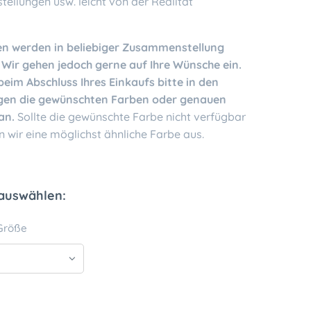
tellungen usw. leicht von der Realität
n werden in beliebiger Zusammenstellung
. Wir gehen jedoch gerne auf Ihre Wünsche ein.
beim Abschluss Ihres Einkaufs bitte in den
en die gewünschten Farben oder genauen
an.
Sollte die gewünschte Farbe nicht verfügbar
n wir eine möglichst ähnliche Farbe aus.
 auswählen:
Größe