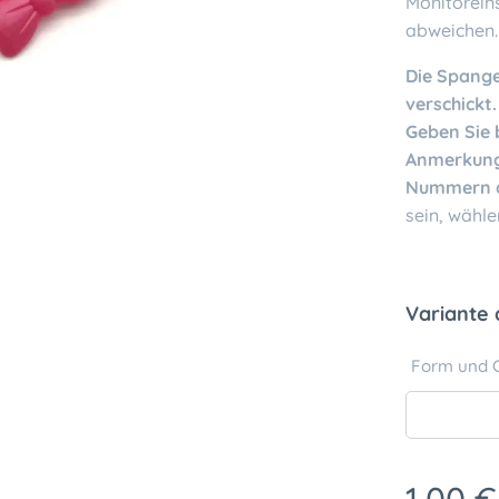
Monitoreins
abweichen.
Die Spange
verschickt
Geben Sie 
Anmerkung
Nummern 
sein, wähle
Variante
Form und 