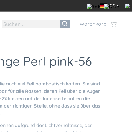
DE
Warenkorb
ge Perl pink-56
e auch viel Fell bombastisch halten. Sie sind
ar für alle Rassen, deren Fell über die Augen
ne Zähnchen auf der Innenseite halten die
 der richtigen Stelle, ohne dass sie über das
.
önnen aufgrund der Lichtverhältnisse, der