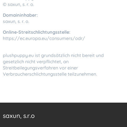
© saxun, s. r. o.
Domaininhaber:
saxun, s. r. o.
Online-Streitschlichtungsstelle:
https://ec.europa.eu/consumers/odr/
plushpuppy.eu ist grundsätzlich nicht bereit und
gesetzlich nicht verpflichtet, an
Streitbeilegungsverfahren vor einer
Verbraucherschlichtungsstelle teilzunehmen.
saxun, s.r.o