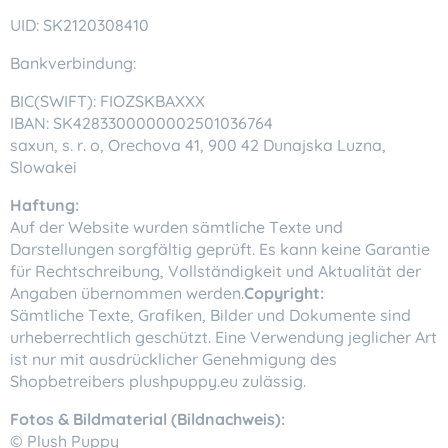
UID: SK2120308410
Bankverbindung:
BIC(SWIFT): FIOZSKBAXXX
IBAN: SK4283300000002501036764
saxun, s. r. o, Orechova 41, 900 42 Dunajska Luzna,
Slowakei
Haftung:
Auf der Website wurden sämtliche Texte und
Darstellungen sorgfältig geprüft. Es kann keine Garantie
für Rechtschreibung, Vollständigkeit und Aktualität der
Angaben übernommen werden.
Copyright:
Sämtliche Texte, Grafiken, Bilder und Dokumente sind
urheberrechtlich geschützt. Eine Verwendung jeglicher Art
ist nur mit ausdrücklicher Genehmigung des
Shopbetreibers plushpuppy.eu zulässig.
Fotos & Bildmaterial (Bildnachweis):
© Plush Puppy