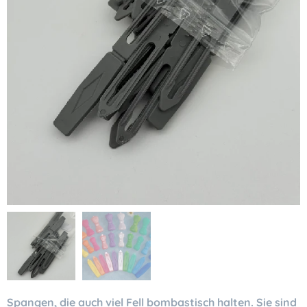
Spangen, die auch viel Fell bombastisch halten. Sie sind