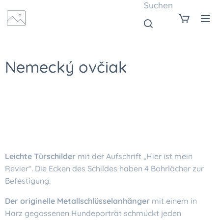
Suchen
Nemecký ovčiak
Leichte Türschilder
mit der Aufschrift „Hier ist mein
Revier“. Die Ecken des Schildes haben 4 Bohrlöcher zur
Befestigung.
Der originelle Metallschlüsselanhänger
mit einem in
Harz gegossenen Hundeporträt schmückt jeden