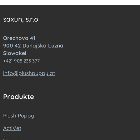
saxun, s.r.o
Orechova 41
900 42 Dunajska Luzna
Slowakei
+421 905 235 377
info@plushpuppy.at
Produkte
Plush Puppy
ActiVet