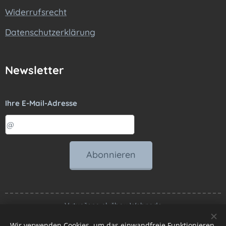
Widerrufsrecht
Datenschutzerklärung
Newsletter
Ihre E-Mail-Adresse
Abonnieren
Vytvořeno službou
Webnode
Wir verwenden Cookies, um das einwandfreie Funktionieren