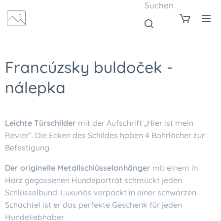
Suchen
Francúzsky buldoček -
nálepka
Leichte Türschilder
mit der Aufschrift „Hier ist mein
Revier“. Die Ecken des Schildes haben 4 Bohrlöcher zur
Befestigung.
Der originelle Metallschlüsselanhänger
mit einem in
Harz gegossenen Hundeporträt schmückt jeden
Schlüsselbund. Luxuriös verpackt in einer schwarzen
Schachtel ist er das perfekte Geschenk für jeden
Hundeliebhaber.