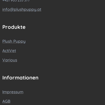
+421 905 235 377
info@plushpuppy.at
Produkte
Plush Puppy
ActiVet
Various
Informationen
Impressum
AGB