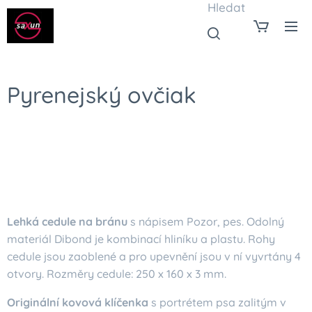
Hledat
Pyrenejský ovčiak
Lehká cedule na bránu
s nápisem Pozor, pes. Odolný
materiál Dibond je kombinací hliníku a plastu. Rohy
cedule jsou zaoblené a pro upevnění jsou v ní vyvrtány 4
otvory. Rozměry cedule: 250 x 160 x 3 mm.
Originální kovová klíčenka
s portrétem psa zalitým v