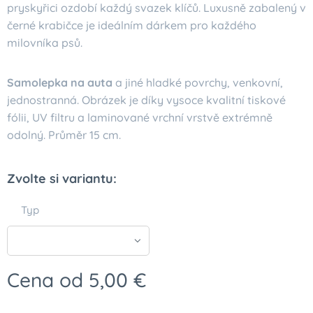
pryskyřici ozdobí každý svazek klíčů. Luxusně zabalený v
černé krabičce je ideálním dárkem pro každého
milovníka psů.
Samolepka na auta
a jiné hladké povrchy, venkovní,
jednostranná. Obrázek je díky vysoce kvalitní tiskové
fólii, UV filtru a laminované vrchní vrstvě extrémně
odolný. Průměr 15 cm.
Zvolte si variantu:
Typ
Cena od
5,00
€