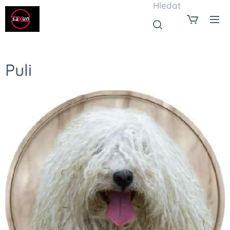
Hledat
Puli