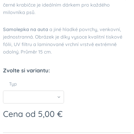
černé krabičce je ideálním dárkem pro každého
milovníka psů.
Samolepka na auta
a jiné hladké povrchy, venkovní,
jednostranná. Obrázek je díky vysoce kvalitní tiskové
fólii, UV filtru a laminované vrchní vrstvě extrémně
odolný. Průměr 15 cm.
Zvolte si variantu:
Typ
Cena od
5,00
€