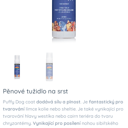
Pěnové tužidlo na srst
Puffy Dog coat
dodává sílu a plnost
. Je
fantastický pro
tvarování
límce kolie nebo sheltie. Je také vynikající pro
tvarování hlavy westíka nebo cairn teriéra do tvaru
chryzantémy.
Vynikající pro posílení
nohou sibiřského