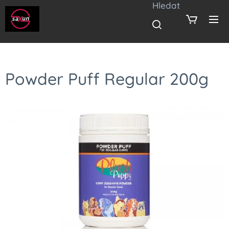
Hledat
Powder Puff Regular 200g