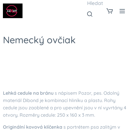
Hledat
Nemecký ovčiak
Lehká cedule na bránu
s nápisem Pozor, pes. Odolný
materiál Dibond je kombinací hliníku a plastu. Rohy
cedule jsou zaoblené a pro upevnění jsou v ní vyvrtány 4
otvory. Rozměry cedule: 250 x 160 x 3 mm.
Originální kovová klíčenka
s portrétem psa zalitým v