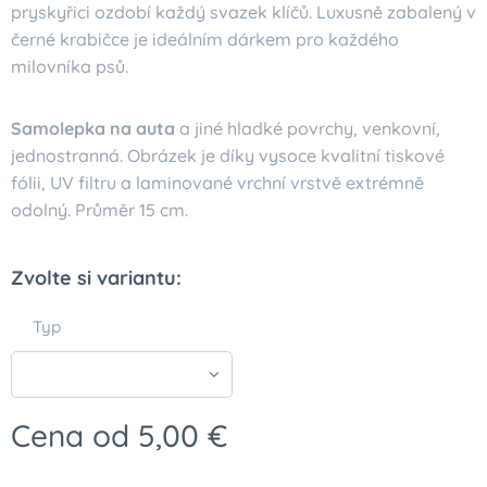
pryskyřici ozdobí každý svazek klíčů. Luxusně zabalený v
černé krabičce je ideálním dárkem pro každého
milovníka psů.
Samolepka na auta
a jiné hladké povrchy, venkovní,
jednostranná. Obrázek je díky vysoce kvalitní tiskové
fólii, UV filtru a laminované vrchní vrstvě extrémně
odolný. Průměr 15 cm.
Zvolte si variantu:
Typ
Cena od
5,00
€