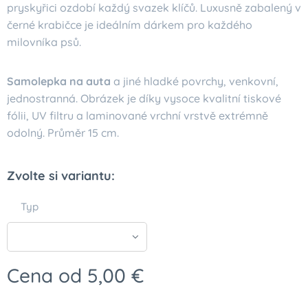
pryskyřici ozdobí každý svazek klíčů. Luxusně zabalený v
černé krabičce je ideálním dárkem pro každého
milovníka psů.
Samolepka na auta
a jiné hladké povrchy, venkovní,
jednostranná. Obrázek je díky vysoce kvalitní tiskové
fólii, UV filtru a laminované vrchní vrstvě extrémně
odolný. Průměr 15 cm.
Zvolte si variantu:
Typ
Cena od
5,00
€