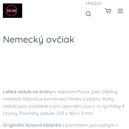
Hledat
Nemecký ovčiak
Lehká cedule na bránu
s nápisem Pozor, pes. Odolný
materiál Dibond je kombinací hliníku a plastu. Rohy
cedule jsou zaoblené a pro upevnění jsou v ní vyvrtány 4
otvory. Rozměry cedule: 250 x 160 x 3 mm.
Originální kovová klíčenka
s portrétem psa zalitým v