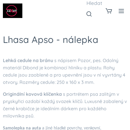
Hledat
Lhasa Apso - nálepka
Lehká cedule na bránu
s nápisem Pozor, pes. Odolný
materiál Dibond je kombinací hliníku a plastu. Rohy
cedule jsou zaoblené a pro upevnění jsou v ní vyvrtány 4
otvory. Rozměry cedule: 250 x 160 x 3 mm.
Originální kovová klíčenka
s portrétem psa zalitým v
pryskyřici ozdobí každý svazek klíčů. Luxusně zabalený v
černé krabičce je ideálním dárkem pro každého
milovníka psů.
Samolepka na auta
a jiné hladké povrchy, venkovní,