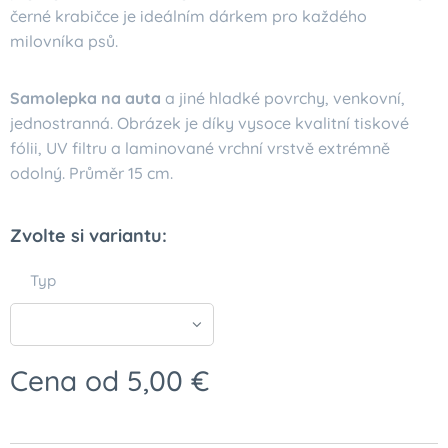
černé krabičce je ideálním dárkem pro každého
milovníka psů.
Samolepka na auta
a jiné hladké povrchy, venkovní,
jednostranná. Obrázek je díky vysoce kvalitní tiskové
fólii, UV filtru a laminované vrchní vrstvě extrémně
odolný. Průměr 15 cm.
Zvolte si variantu:
Typ
Cena od
5,00
€