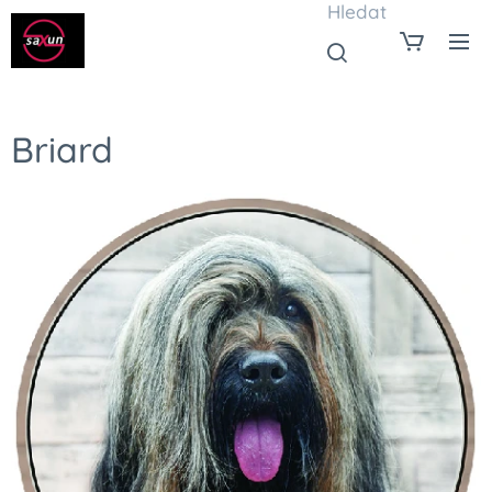
Hledat
Briard