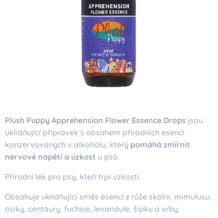
Plush Puppy Apprehension Flower Essence Drops
jsou
uklidňující přípravek s obsahem přírodních esencí
konzervovaných v alkoholu, který
pomáhá zmírnit
nervové napětí a úzkost
u psů.
Přírodní lék pro psy, kteří trpí úzkostí.
Obsahuje uklidňující směs esencí z růže skalní, mimulusu,
osiky, centaury, fuchsie, levandule, šípku a vrby.