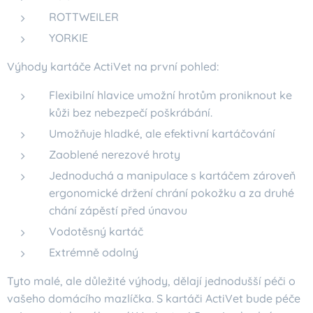
ROTTWEILER
YORKIE
Výhody kartáče ActiVet na první pohled:
Flexibilní hlavice umožní hrotům proniknout ke
kůži bez nebezpečí poškrábání.
Umožňuje hladké, ale efektivní kartáčování
Zaoblené nerezové hroty
Jednoduchá a manipulace s kartáčem zároveň
ergonomické držení chrání pokožku a za druhé
chání zápěstí před únavou
Vodotěsný kartáč
Extrémně odolný
Tyto malé, ale důležité výhody, dělají jednodušší péči o
vašeho domácího mazlíčka. S kartáči ActiVet bude péče