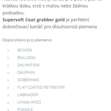
krátkou dobu, srsti s malou nebo žádnou
podsadou.
Supersoft Coat grabber gold
je perfektní
dokončovací kartáč pro dlouhosrstá plemena
Doporučeno pro plemena:
BICHON
BULLDOG
DALMATION
DAUPHIN
DOBERMAN
FLAT COATED RETRIEVER
LABRADOR
LHASA APSO
POODLE