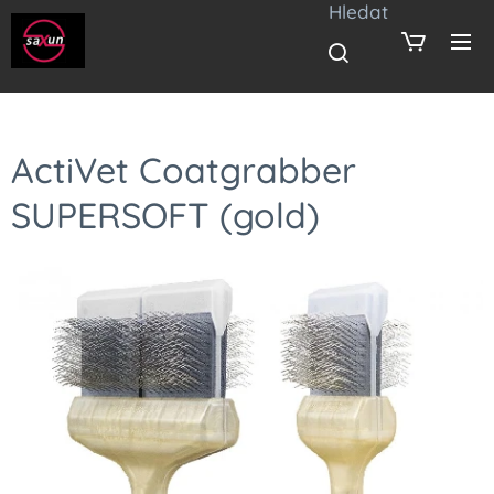
Hledat
ActiVet Coatgrabber
SUPERSOFT (gold)