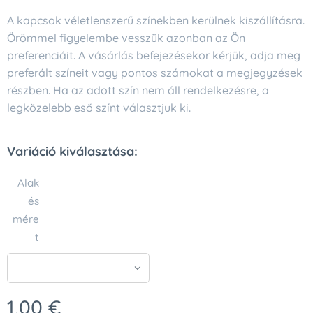
A kapcsok véletlenszerű színekben kerülnek kiszállításra.
Örömmel figyelembe vesszük azonban az Ön
preferenciáit. A vásárlás befejezésekor kérjük, adja meg
preferált színeit vagy pontos számokat a megjegyzések
részben. Ha az adott szín nem áll rendelkezésre, a
legközelebb eső színt választjuk ki.
Variáció kiválasztása:
Alak
és
mére
t
1,00
€