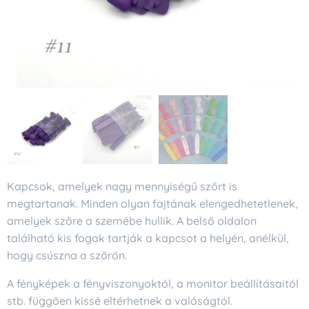
Kapcsok, amelyek nagy mennyiségű szőrt is
megtartanak. Minden olyan fajtának elengedhetetlenek,
amelyek szőre a szemébe hullik. A belső oldalon
található kis fogak tartják a kapcsot a helyén, anélkül,
hogy csúszna a szőrön.
A fényképek a fényviszonyoktól, a monitor beállításaitól
stb. függően kissé eltérhetnek a valóságtól.