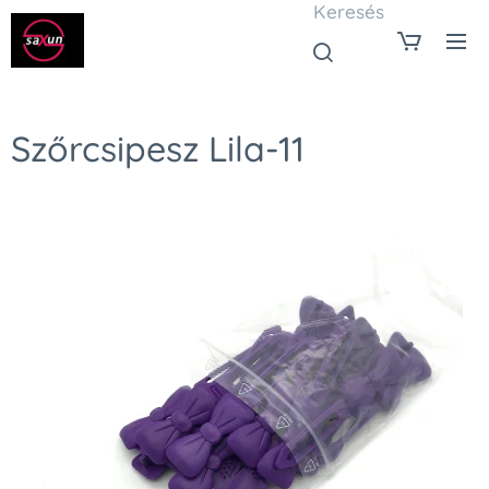
Keresés
Szőrcsipesz Lila-11