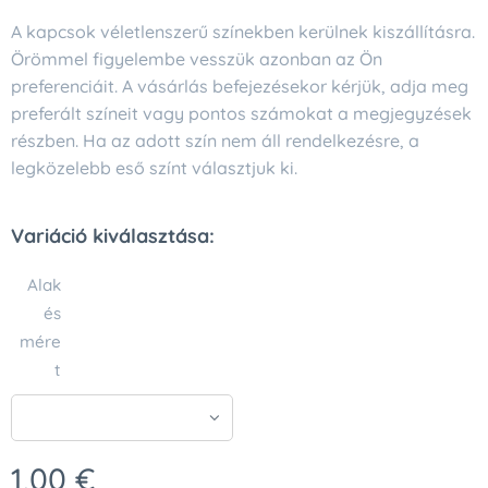
A kapcsok véletlenszerű színekben kerülnek kiszállításra.
Örömmel figyelembe vesszük azonban az Ön
preferenciáit. A vásárlás befejezésekor kérjük, adja meg
preferált színeit vagy pontos számokat a megjegyzések
részben. Ha az adott szín nem áll rendelkezésre, a
legközelebb eső színt választjuk ki.
Variáció kiválasztása:
Alak
és
mére
t
1,00
€