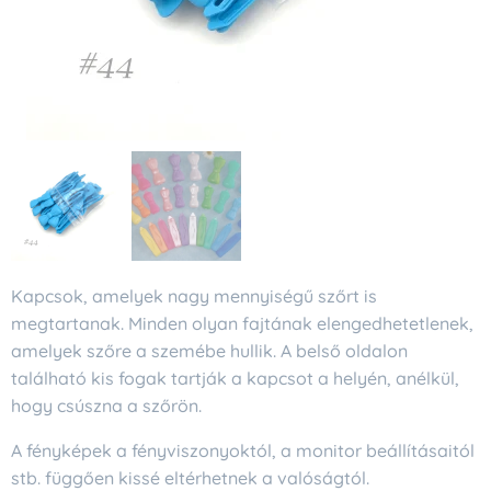
Kapcsok, amelyek nagy mennyiségű szőrt is
megtartanak. Minden olyan fajtának elengedhetetlenek,
amelyek szőre a szemébe hullik. A belső oldalon
található kis fogak tartják a kapcsot a helyén, anélkül,
hogy csúszna a szőrön.
A fényképek a fényviszonyoktól, a monitor beállításaitól
stb. függően kissé eltérhetnek a valóságtól.