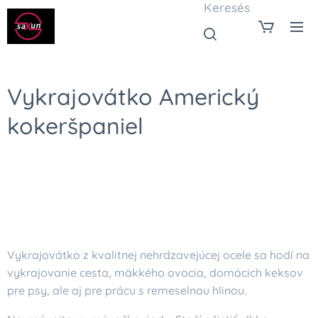
Keresés
Vykrajovátko Americký
kokeršpaniel
Vykrajovátko z kvalitnej nehrdzavejúcej ocele sa hodí na
vykrajovanie cesta, mäkkého ovocia, domácich keksov
pre psy, ale aj pre prácu s remeselnou hlinou.