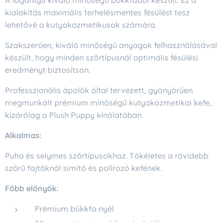
kialakítás maximális terhelésmentes fésülést tesz
lehetővé a kutyakozmetikusok számára.
Szakszerűen, kiváló minőségű anyagok felhasználásával
készült, hogy minden szőrtípusnál optimális fésülési
eredményt biztosítson.
Professzionális ápolók által tervezett, gyönyörűen
megmunkált prémium minőségű kutyakozmetikai kefe,
kizárólag a Plush Puppy kínálatában.
Alkalmas:
Puha és selymes szőrtípusokhoz. Tökéletes a rövidebb
szőrű fajtáknál simító és polírozó kefének.
Főbb előnyök:
Prémium bükkfa nyél