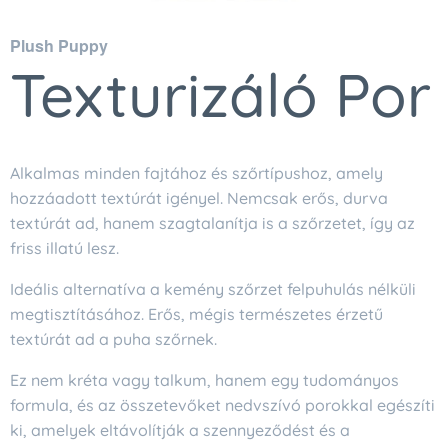
Plush Puppy
Texturizáló Por
Alkalmas minden fajtához és szőrtípushoz, amely
hozzáadott textúrát igényel. Nemcsak erős, durva
textúrát ad, hanem szagtalanítja is a szőrzetet, így az
friss illatú lesz.
Ideális alternatíva a kemény szőrzet felpuhulás nélküli
megtisztításához. Erős, mégis természetes érzetű
textúrát ad a puha szőrnek.
Ez nem kréta vagy talkum, hanem egy tudományos
formula, és az összetevőket nedvszívó porokkal egészíti
ki, amelyek eltávolítják a szennyeződést és a