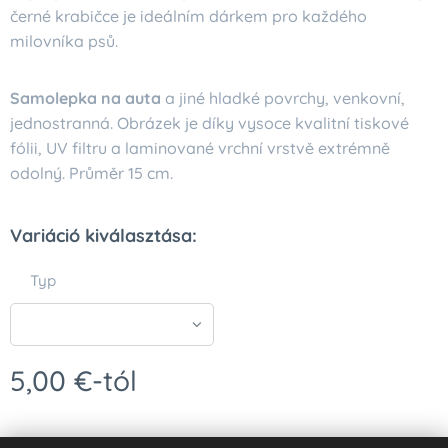
černé krabičce je ideálním dárkem pro každého
milovníka psů.
Samolepka na auta
a jiné hladké povrchy, venkovní,
jednostranná. Obrázek je díky vysoce kvalitní tiskové
fólii, UV filtru a laminované vrchní vrstvě extrémně
odolný. Průměr 15 cm.
Variáció kiválasztása:
Typ
5,00
€
-tól