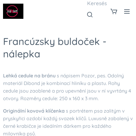
Keresés
Francúzsky buldoček -
nálepka
Lehká cedule na bránu
s nápisem Pozor, pes. Odolný
materiál Dibond je kombinací hliníku a plastu. Rohy
cedule jsou zaoblené a pro upevnění jsou v ní vyvrtány 4
otvory. Rozměry cedule: 250 x 160 x 3 mm.
Originální kovová klíčenka
s portrétem psa zalitým v
pryskyřici ozdobí každý svazek klíčů. Luxusně zabalený v
černé krabičce je ideálním dárkem pro každého
milovníka psů.