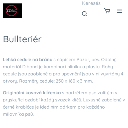
Keresés
Bullteriér
Lehká cedule na bránu
s nápisem Pozor, pes. Odolný
materiál Dibond je kombinací hliníku a plastu. Rohy
cedule jsou zaoblené a pro upevnění jsou v ní vyvrtány 4
otvory. Rozměry cedule: 250 x 160 x 3 mm.
Originální kovová klíčenka
s portrétem psa zalitým v
pryskyřici ozdobí každý svazek klíčů. Luxusně zabalený v
černé krabičce je ideálním dárkem pro každého
milovníka psů.