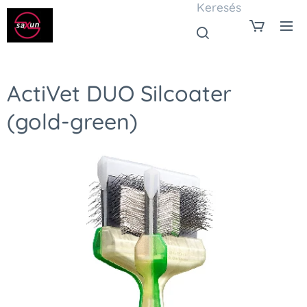
Keresés
ActiVet DUO Silcoater
(gold-green)