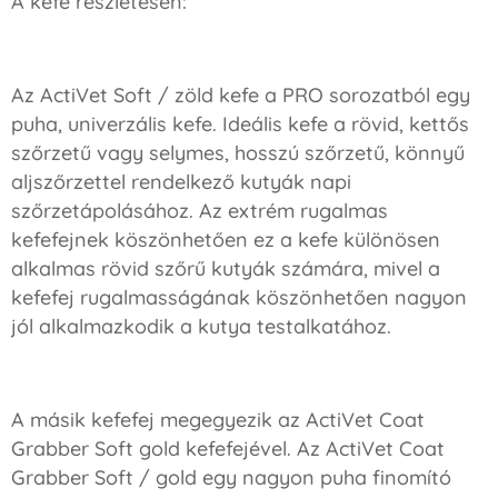
A kefe részletesen:
Az ActiVet Soft / zöld kefe a PRO sorozatból egy
puha, univerzális kefe. Ideális kefe a rövid, kettős
szőrzetű vagy selymes, hosszú szőrzetű, könnyű
aljszőrzettel rendelkező kutyák napi
szőrzetápolásához. Az extrém rugalmas
kefefejnek köszönhetően ez a kefe különösen
alkalmas rövid szőrű kutyák számára, mivel a
kefefej rugalmasságának köszönhetően nagyon
jól alkalmazkodik a kutya testalkatához.
A másik kefefej megegyezik az ActiVet Coat
Grabber Soft gold kefefejével. Az ActiVet Coat
Grabber Soft / gold egy nagyon puha finomító