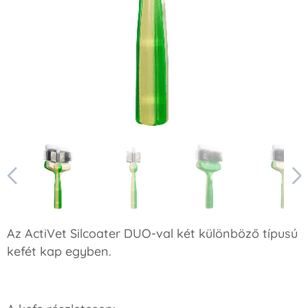
Az ActiVet Silcoater DUO-val két különböző típusú
kefét kap egyben.